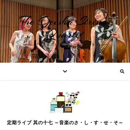
The Geisha Strings
Quartet
ザ・芸者ストリングス・カルテット
定期ライブ 其の十七 ～音楽のさ・し・す・せ・そ～