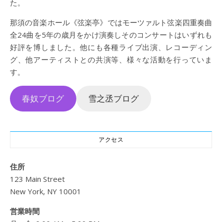
た。
那須の音楽ホール《弦楽亭》ではモーツァルト弦楽四重奏曲
全24曲を5年の歳月をかけ演奏しそのコンサートはいずれも
好評を博しました。他にも各種ライブ出演、レコーディン
グ、他アーティストとの共演等、様々な活動を行っていま
す。
春奴ブログ
雪之丞ブログ
アクセス
住所
123 Main Street
New York, NY 10001
営業時間