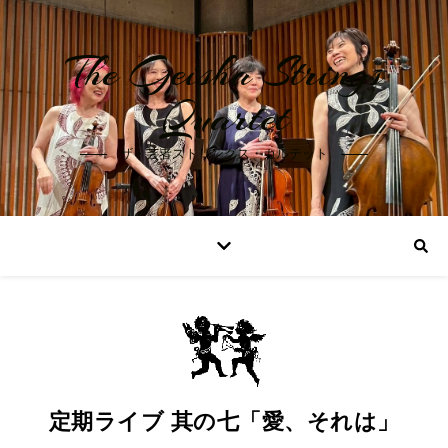
The Geisha Strings
Quartet
ザ・芸者ストリングス・カルテット
定期ライブ 其の七「愛、それは」