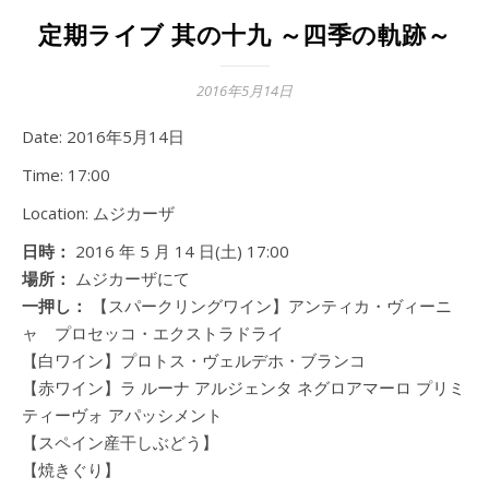
定期ライブ 其の十九 ～四季の軌跡～
2016年5月14日
Date:
2016年5月14日
Time:
17:00
Location:
ムジカーザ
日時：
2016 年 5 月 14 日(土) 17:00
場所：
ムジカーザにて
一押し：
【スパークリングワイン】アンティカ・ヴィーニ
ャ プロセッコ・エクストラドライ
【白ワイン】プロトス・ヴェルデホ・ブランコ
【赤ワイン】ラ ルーナ アルジェンタ ネグロアマーロ プリミ
ティーヴォ アパッシメント
【スペイン産干しぶどう】
【焼きぐり】