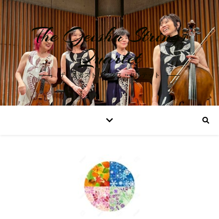
The Geisha Strings
Quartet
ザ・芸者ストリングス・カルテット