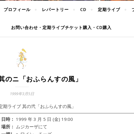
プロフィール
レパートリー
CD
定期ライブ
お問い合わせ・定期ライブチケット購入・CD購入
 其のニ「おふらんすの風」
1999年3月5日
定期ライブ 其の弐「おふらんすの風」
日時：
1999 年 3 月 5 日 (金) 19:00
場所：
ムジカーザにて