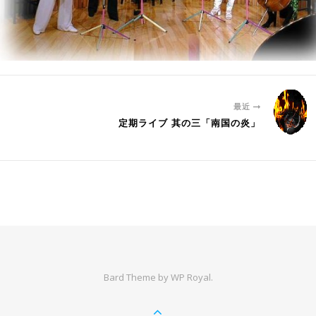
最近
定期ライブ 其の三「南国の炎」
Bard Theme by
WP Royal
.