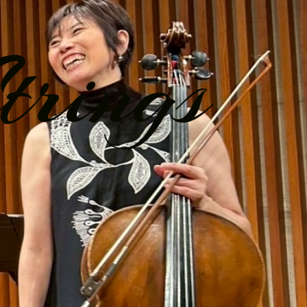
trings