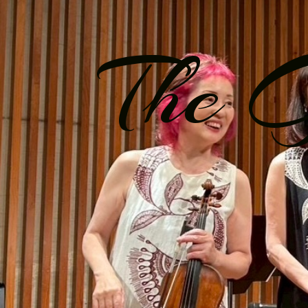
The G