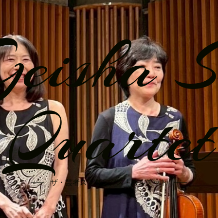
eisha S
Quartet
ザ・芸者ストリングス・カルテット